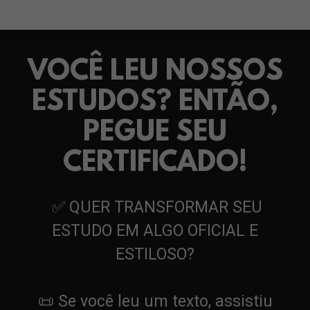
VOCÊ LEU NOSSOS
ESTUDOS? ENTÃO,
PEGUE SEU
CERTIFICADO!
✅
QUER TRANSFORMAR SEU
ESTUDO EM ALGO OFICIAL E
ESTILOSO?
📜 Se você leu um
texto
, assistiu