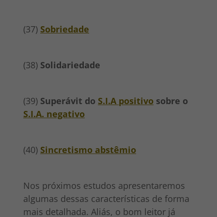
(37)
Sobriedade
(38)
Solidariedade
(39)
Superávit do
S.I.A positivo
sobre o
S.I.A. negativo
(40)
Sincretismo abstêmio
Nos próximos estudos apresentaremos
algumas dessas características de forma
mais detalhada. Aliás, o bom leitor já