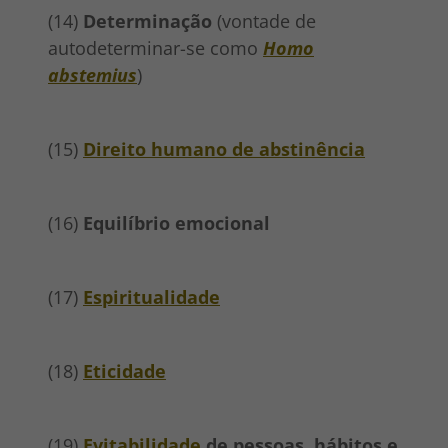
(14)
Determinação
(vontade de
autodeterminar-se como
Homo
abstemius
)
(15)
Direito humano de abstinência
(16)
Equilíbrio emocional
(17)
Espiritualidade
(18)
Eticidade
(19)
Evitabilidade
de pessoas, hábitos e