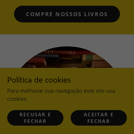
COMPRE NOSSOS LIVROS
Política de cookies
Para melhorar sua navegação este site usa
cookies.
RECUSAR E
ACEITAR E
FECHAR
FECHAR