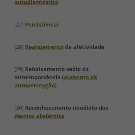
autodiagnóstico
(27)
Persistência
(28)
Realojamento
da afetividade
(29)
Rebaixamento sadio da
autoimportância (
aumento da
autopercepção
)
(30)
Reconhecimento imediato dos
desvios abstêmios