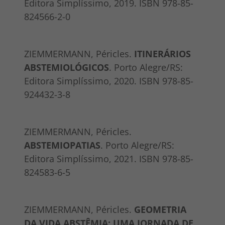
Editora Simplíssimo, 2019. ISBN 978-85-
824566-2-0
ZIEMMERMANN, Péricles.
ITINERÁRIOS
ABSTEMIOLÓGICOS
. Porto Alegre/RS:
Editora Simplíssimo, 2020. ISBN 978-85-
924432-3-8
ZIEMMERMANN, Péricles.
ABSTEMIOPATIAS
. Porto Alegre/RS:
Editora Simplíssimo, 2021. ISBN 978-85-
824583-6-5
ZIEMMERMANN, Péricles.
GEOMETRIA
DA VIDA ABSTÊMIA: UMA JORNADA DE