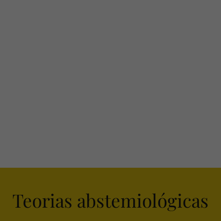
Teorias abstemiológicas