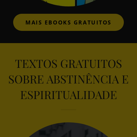
MAIS EBOOKS GRATUITOS
TEXTOS GRATUITOS
SOBRE ABSTINÊNCIA E
ESPIRITUALIDADE