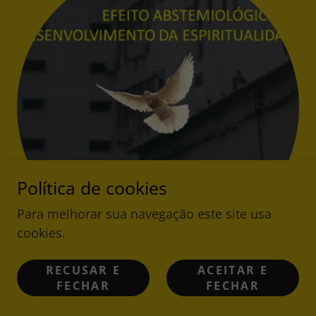
Política de cookies
Para melhorar sua navegação este site usa
cookies.
RECUSAR E
ACEITAR E
ACESSE GRATUITAMENTE
FECHAR
FECHAR
VÁRIOS TEXTOS SOBRE
ESPIRITUALIDADE