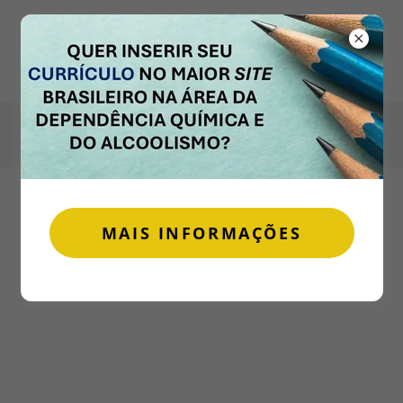
ABSTEMIOLOGIA®
PÉRICLES ZIEMMERMANN
A CIÊNCIA DA SOBRIEDADE
MAIS INFORMAÇÕES