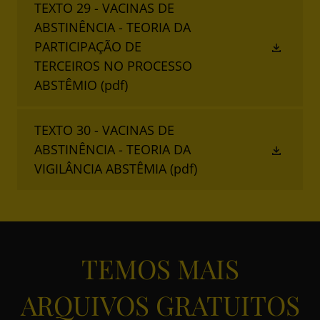
TEXTO 29 - VACINAS DE
ABSTINÊNCIA - TEORIA DA
PARTICIPAÇÃO DE
TERCEIROS NO PROCESSO
ABSTÊMIO
(pdf)
TEXTO 30 - VACINAS DE
ABSTINÊNCIA - TEORIA DA
VIGILÂNCIA ABSTÊMIA
(pdf)
TEMOS MAIS
ARQUIVOS GRATUITOS